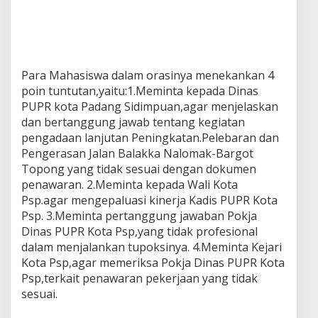
Para Mahasiswa dalam orasinya menekankan 4
poin tuntutan,yaitu:1.Meminta kepada Dinas
PUPR kota Padang Sidimpuan,agar menjelaskan
dan bertanggung jawab tentang kegiatan
pengadaan lanjutan Peningkatan.Pelebaran dan
Pengerasan Jalan Balakka Nalomak-Bargot
Topong yang tidak sesuai dengan dokumen
penawaran. 2.Meminta kepada Wali Kota
Psp.agar mengepaluasi kinerja Kadis PUPR Kota
Psp. 3.Meminta pertanggung jawaban Pokja
Dinas PUPR Kota Psp,yang tidak profesional
dalam menjalankan tupoksinya. 4.Meminta Kejari
Kota Psp,agar memeriksa Pokja Dinas PUPR Kota
Psp,terkait penawaran pekerjaan yang tidak
sesuai.