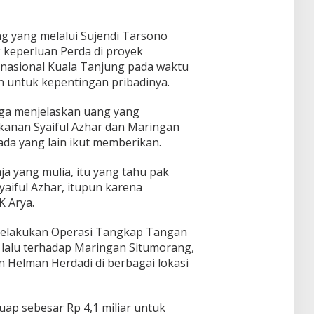
ng yang melalui Sujendi Tarsono
 keperluan Perda di proyek
asional Kuala Tanjung pada waktu
an untuk kepentingan pribadinya.
uga menjelaskan uang yang
ekanan Syaiful Azhar dan Maringan
ada yang lain ikut memberikan.
aja yang mulia, itu yang tahu pak
yaiful Azhar, itupun karena
K Arya.
 melakukan Operasi Tangkap Tangan
lalu terhadap Maringan Situmorang,
an Helman Herdadi di berbagai lokasi
ap sebesar Rp 4,1 miliar untuk