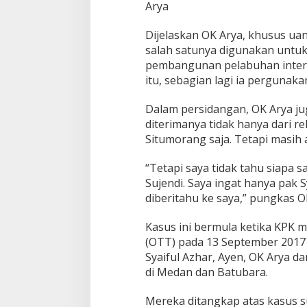
Arya
Dijelaskan OK Arya, khusus ua
salah satunya digunakan untuk
pembangunan pelabuhan intern
itu, sebagian lagi ia pergunak
Dalam persidangan, OK Arya j
diterimanya tidak hanya dari r
Situmorang saja. Tetapi masih 
“Tetapi saya tidak tahu siapa s
Sujendi. Saya ingat hanya pak S
diberitahu ke saya,” pungkas O
Kasus ini bermula ketika KPK
(OTT) pada 13 September 2017 
Syaiful Azhar, Ayen, OK Arya d
di Medan dan Batubara.
Mereka ditangkap atas kasus su