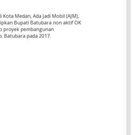
 Kota Medan, Ada Jadi Mobil (AJM),
itipkan Bupati Batubara non aktif OK
uap proyek pembangunan
b. Batubara pada 2017.