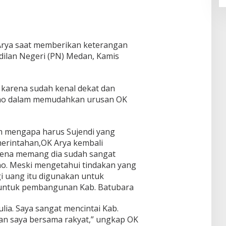
Arya saat memberikan keterangan
dilan Negeri (PN) Medan, Kamis
n karena sudah kenal dekat dan
ono dalam memudahkan urusan OK
im mengapa harus Sujendi yang
erintahan,OK Arya kembali
arena memang dia sudah sangat
no. Meski mengetahui tindakan yang
gi uang itu digunakan untuk
 untuk pembangunan Kab. Batubara
lia. Saya sangat mencintai Kab.
ngan saya bersama rakyat,” ungkap OK