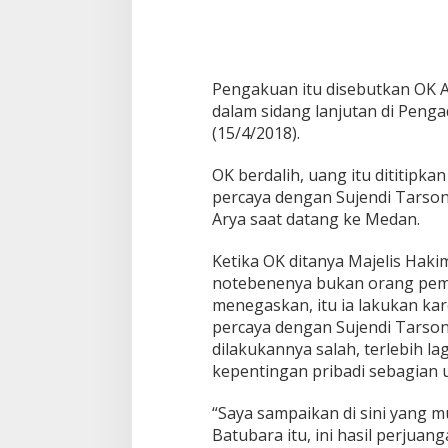
Pengakuan itu disebutkan OK 
dalam sidang lanjutan di Penga
(15/4/2018).
OK berdalih, uang itu dititipka
percaya dengan Sujendi Tars
Arya saat datang ke Medan.
Ketika OK ditanya Majelis Hak
notebenenya bukan orang pem
menegaskan, itu ia lakukan k
percaya dengan Sujendi Tarso
dilakukannya salah, terlebih la
kepentingan pribadi sebagian
“Saya sampaikan di sini yang mu
Batubara itu, ini hasil perjua