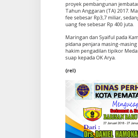
proyek pembangunan jembatan 
Tahun Anggaran (TA) 2017. Ma
fee sebesar Rp3,7 miliar, seda
uang fee sebesar Rp 400 juta.
Maringan dan Syaiful pada Kami
pidana penjara masing-masing 
hakim pengadilan tipikor Med
suap kepada OK Arya.
(rel)