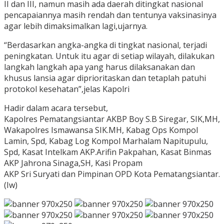
II dan III, namun masih ada daerah ditingkat nasional
pencapaiannya masih rendah dan tentunya vaksinasinya
agar lebih dimaksimalkan lagi,ujarnya.
“Berdasarkan angka-angka di tingkat nasional, terjadi
peningkatan. Untuk itu agar di setiap wilayah, dilakukan
langkah langkah apa yang harus dilaksanakan dan
khusus lansia agar diprioritaskan dan tetaplah patuhi
protokol kesehatan”,jelas Kapolri
Hadir dalam acara tersebut,
Kapolres Pematangsiantar AKBP Boy S.B Siregar, SIK,MH,
Wakapolres Ismawansa SIK.MH, Kabag Ops Kompol
Lamin, Spd, Kabag Log Kompol Marhalam Napitupulu,
Spd, Kasat Intelkam AKP.Arifin Pakpahan, Kasat Binmas
AKP Jahrona Sinaga,SH, Kasi Propam
AKP Sri Suryati dan Pimpinan OPD Kota Pematangsiantar.
(Iw)