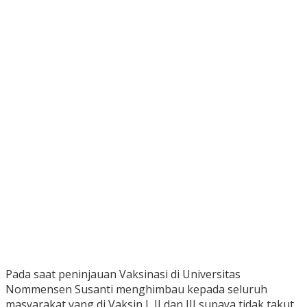
Pada saat peninjauan Vaksinasi di Universitas
Nommensen Susanti menghimbau kepada seluruh
masyarakat yang di Vaksin I, II dan III supaya tidak takut