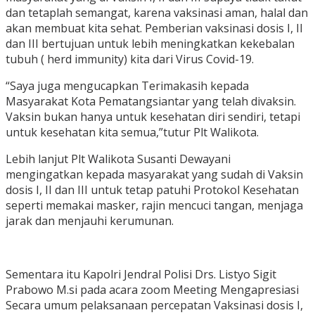
dan tetaplah semangat, karena vaksinasi aman, halal dan
akan membuat kita sehat. Pemberian vaksinasi dosis I, II
dan III bertujuan untuk lebih meningkatkan kekebalan
tubuh ( herd immunity) kita dari Virus Covid-19.
“Saya juga mengucapkan Terimakasih kepada
Masyarakat Kota Pematangsiantar yang telah divaksin.
Vaksin bukan hanya untuk kesehatan diri sendiri, tetapi
untuk kesehatan kita semua,”tutur Plt Walikota.
Lebih lanjut Plt Walikota Susanti Dewayani
mengingatkan kepada masyarakat yang sudah di Vaksin
dosis I, II dan III untuk tetap patuhi Protokol Kesehatan
seperti memakai masker, rajin mencuci tangan, menjaga
jarak dan menjauhi kerumunan.
Sementara itu Kapolri Jendral Polisi Drs. Listyo Sigit
Prabowo M.si pada acara zoom Meeting Mengapresiasi
Secara umum pelaksanaan percepatan Vaksinasi dosis I,