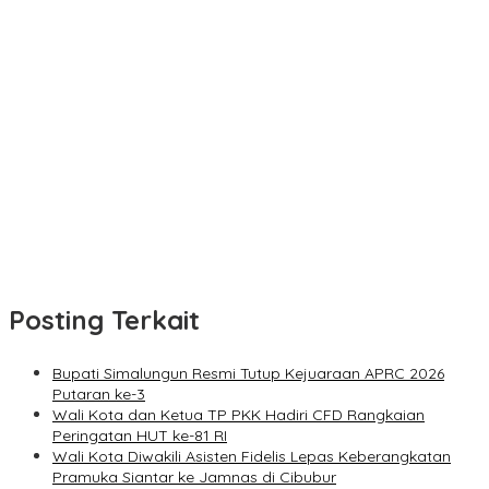
Posting Terkait
Bupati Simalungun Resmi Tutup Kejuaraan APRC 2026
Putaran ke-3
Wali Kota dan Ketua TP PKK Hadiri CFD Rangkaian
Peringatan HUT ke-81 RI
Wali Kota Diwakili Asisten Fidelis Lepas Keberangkatan
Pramuka Siantar ke Jamnas di Cibubur