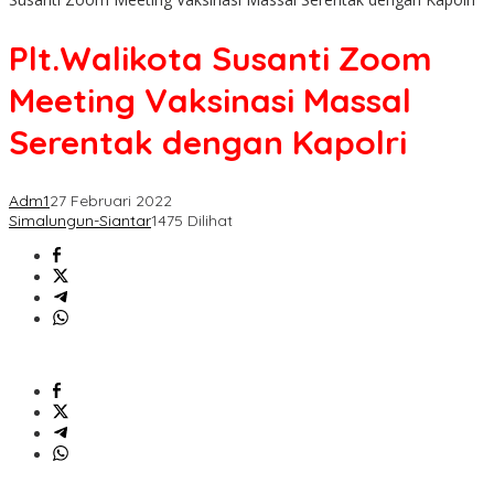
Plt.Walikota Susanti Zoom
Meeting Vaksinasi Massal
Serentak dengan Kapolri
Adm1
27 Februari 2022
Simalungun-Siantar
1475 Dilihat